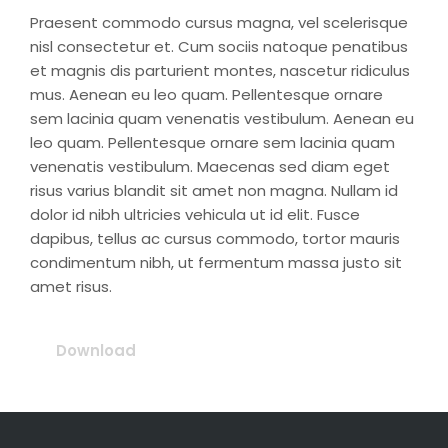
Praesent commodo cursus magna, vel scelerisque
nisl consectetur et. Cum sociis natoque penatibus
et magnis dis parturient montes, nascetur ridiculus
mus. Aenean eu leo quam. Pellentesque ornare
sem lacinia quam venenatis vestibulum. Aenean eu
leo quam. Pellentesque ornare sem lacinia quam
venenatis vestibulum. Maecenas sed diam eget
risus varius blandit sit amet non magna. Nullam id
dolor id nibh ultricies vehicula ut id elit. Fusce
dapibus, tellus ac cursus commodo, tortor mauris
condimentum nibh, ut fermentum massa justo sit
amet risus.
Download