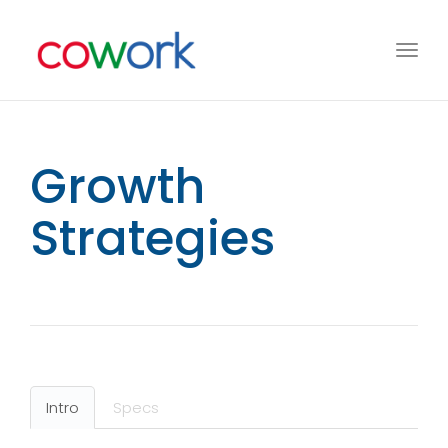
Toggl
navig
Growth
Strategies
Intro
Specs